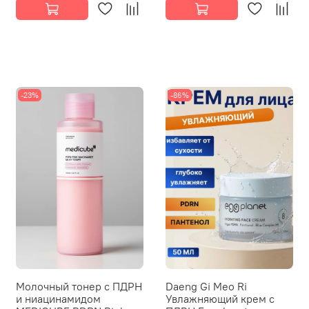
-23%
-86%
Молочный тонер с ПДРН
Daeng Gi Meo Ri
и ниацинамидом
Увлажняющий крем с