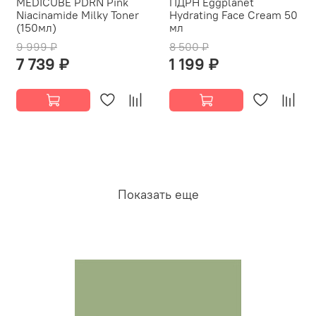
MEDICUBE PDRN Pink
ПДРН Eggplanet
Niacinamide Milky Toner
Hydrating Face Cream 50
(150мл)
мл
9 999 ₽
8 500 ₽
7 739 ₽
1 199 ₽
Показать еще