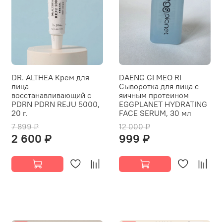
DR. ALTHEA Крем для
DAENG GI MEO RI
лица
Сыворотка для лица с
восстанавливающий с
яичным протеином
PDRN PDRN REJU 5000,
EGGPLANET HYDRATING
20 г.
FACE SERUM, 30 мл
7 899 ₽
12 000 ₽
2 600 ₽
999 ₽