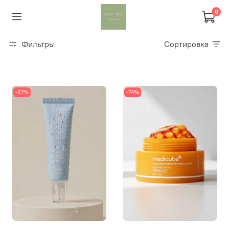
0
Фильтры
Сортировка
-67%
-74%