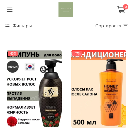
0
Фильтры
Сортировка
-43%
-47%