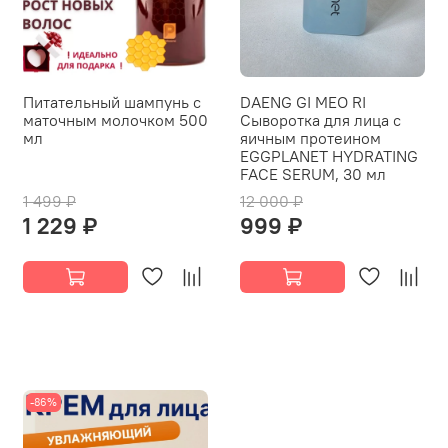
Питательный шампунь с
DAENG GI MEO RI
маточным молочком 500
Сыворотка для лица с
мл
яичным протеином
EGGPLANET HYDRATING
FACE SERUM, 30 мл
1 499 ₽
12 000 ₽
1 229 ₽
999 ₽
-86%