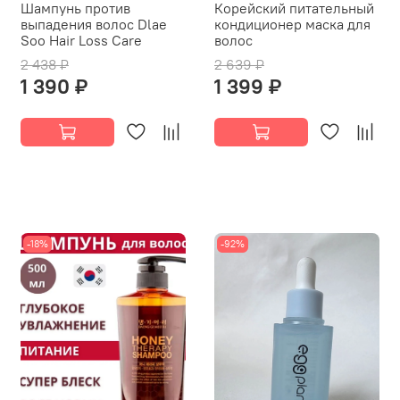
Шампунь против
Корейский питательный
выпадения волос Dlae
кондиционер маска для
Soo Hair Loss Care
волос
2 438 ₽
2 639 ₽
1 390 ₽
1 399 ₽
-18%
-92%