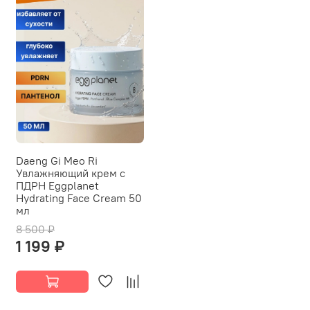
Daeng Gi Meo Ri
Увлажняющий крем с
ПДРН Eggplanet
Hydrating Face Cream 50
мл
8 500 ₽
1 199 ₽