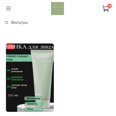
0
Фильтры
-11%