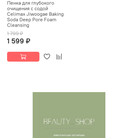
Пенка для глубокого
очищения с содой
Celimax Jiwoogae Baking
Soda Deep Pore Foam
Cleansing
1 799 ₽
1 599 ₽