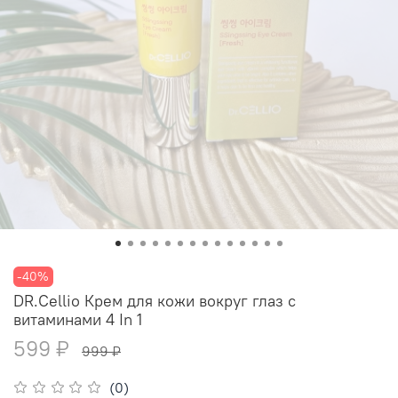
-40%
DR.Cellio Крем для кожи вокруг глаз с
витаминами 4 In 1
599 ₽
999 ₽
(0)