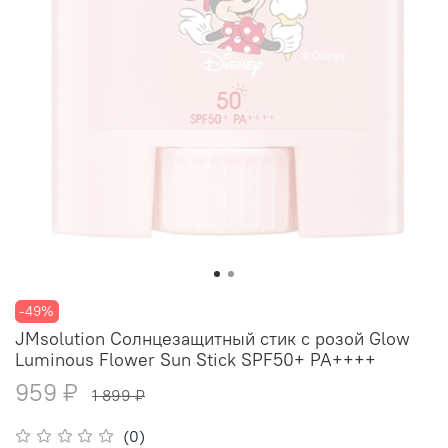
-49%
JMsolution Солнцезащитный стик с розой Glow
Luminous Flower Sun Stick SPF50+ PA++++
959 ₽
1 899 ₽
(0)