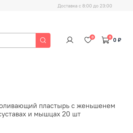
Доставка с 8:00 до 23:00
0
0
0 ₽
боливающий пластырь с женьшенем
 суставах и мышцах 20 шт