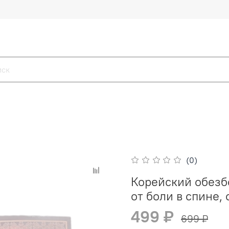
(0)
Корейский обез
от боли в спине,
499 ₽
699 ₽