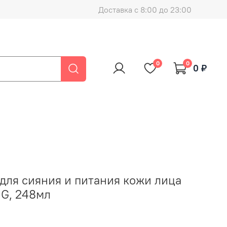
Доставка с 8:00 до 23:00
0
0
0 ₽
для сияния и питания кожи лица
G, 248мл