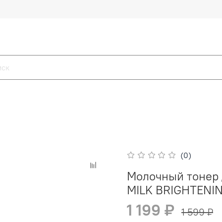
(0)
Молочный тонер 
MILK BRIGHTENIN
1 199 ₽
1 599 ₽