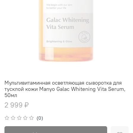
Мультивитаминная осветляющая сыворотка для
тусклой кожи Manyo Galac Whitening Vita Serum,
50мл
2 999 ₽
(0)