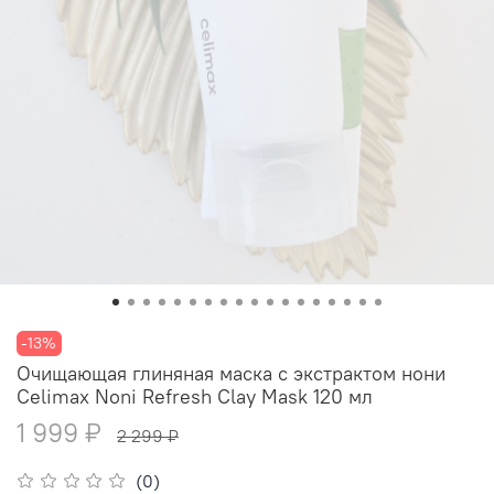
-13%
Очищающая глиняная маска с экстрактом нони
Celimax Noni Refresh Clay Mask 120 мл
1 999 ₽
2 299 ₽
(0)