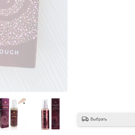
Выбрать