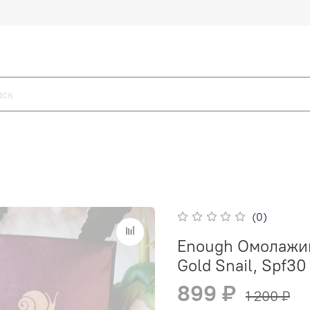
(0)
Enough Омолажи
Gold Snail, Spf3
899 ₽
1 200 ₽