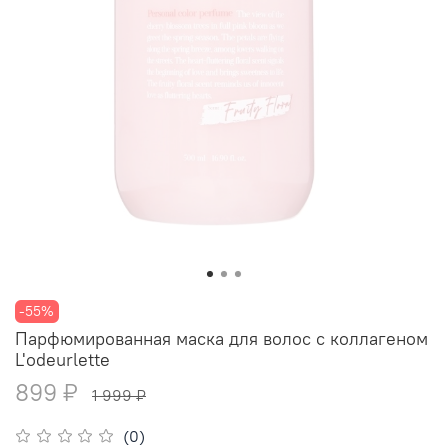
-55%
Парфюмированная маска для волос с коллагеном
L'odeurlette
899 ₽
1 999 ₽
(0)