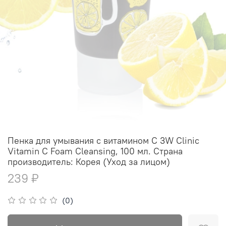
Пенка для умывания с витамином С 3W Clinic
Vitamin C Foam Cleansing, 100 мл. Страна
производитель: Корея (Уход за лицом)
239 ₽
(0)