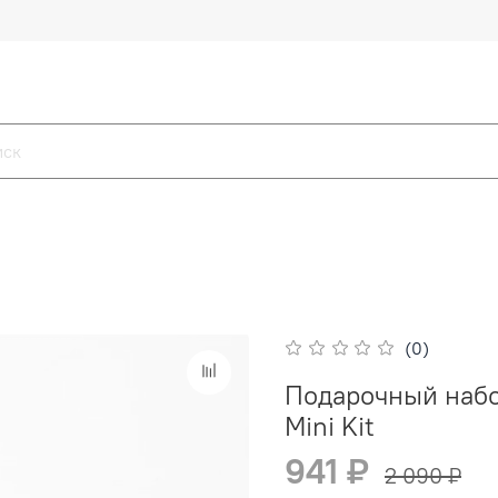
(0)
Подарочный набо
Mini Kit
941 ₽
2 090 ₽