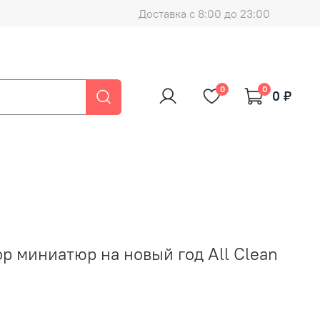
Доставка с 8:00 до 23:00
0
0
0 ₽
р миниатюр на новый год All Clean