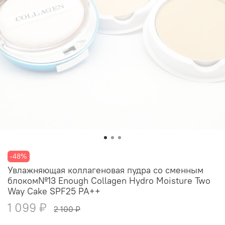
-48%
Увлажняющая коллагеновая пудра со сменным
блоком№13 Enough Collagen Hydro Moisture Two
Way Cake SPF25 PA++
1 099 ₽
2 100 ₽