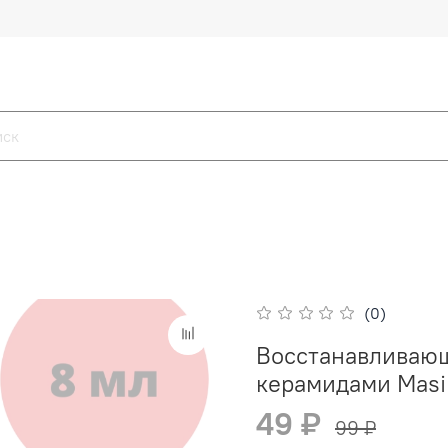
(0)
Восстанавливаю
керамидами Masil
49 ₽
99 ₽