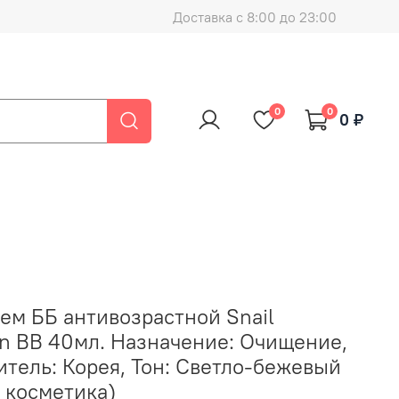
Доставка с 8:00 до 23:00
0
0
0 ₽
Крем ББ антивозрастной Snail
gin BB 40мл. Назначение: Очищение,
тель: Корея, Тон: Светло-бежевый
 косметика)