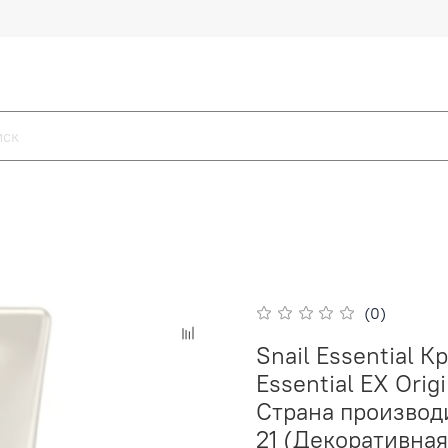
(0)
Snail Essential 
Essential EX Ori
Страна производи
21 (Декоративная