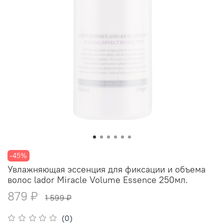
-45%
Увлажняющая эссенция для фиксации и объема
волос lador Miracle Volume Essence 250мл.
879 ₽
1 599 ₽
(0)