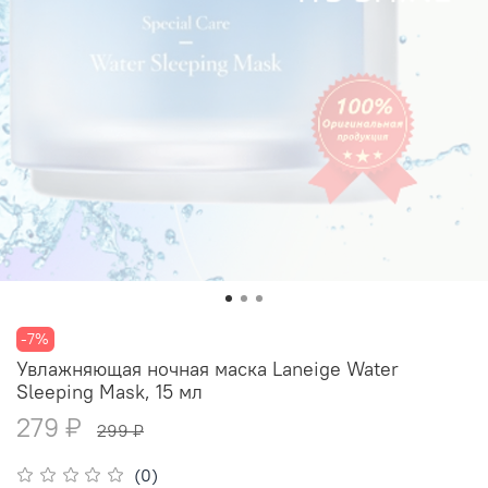
-7%
Увлажняющая ночная маска Laneige Water
Sleeping Mask, 15 мл
279 ₽
299 ₽
(0)