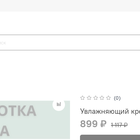
(0)
Увлажняющий кре
899 ₽
1 117 ₽