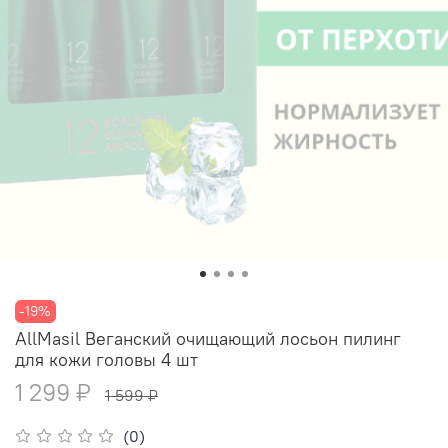
-19%
AllMasil Веганский очищающий лосьон пилинг
для кожи головы 4 шт
1 299 ₽
1 599 ₽
(0)