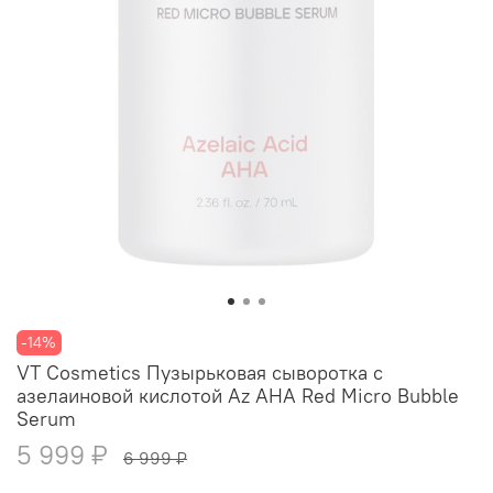
-14%
VT Cosmetics Пузырьковая сыворотка с
азелаиновой кислотой Az AHA Red Micro Bubble
Serum
5 999 ₽
6 999 ₽