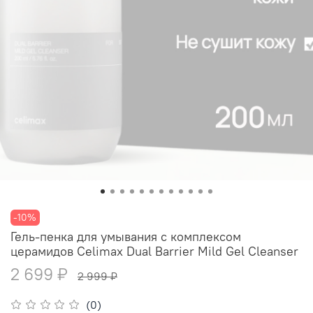
-10%
Гель-пенка для умывания с комплексом
церамидов Celimax Dual Barrier Mild Gel Cleanser
2 699 ₽
2 999 ₽
(0)