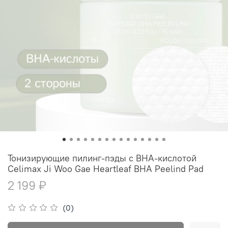
Тонизирующие пилинг-пэды с BHA-кислотой
Celimax Ji Woo Gae Heartleaf BHA Peelind Pad
2 199 ₽
(0)